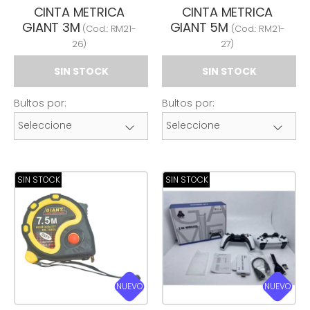
CINTA METRICA
CINTA METRICA
GIANT 3M
GIANT 5M
(Cod.:
RM21-
(Cod.:
RM21-
26
)
27
)
SIN STOCK
SIN STOCK
Bultos por:
Bultos por:
SIN STOCK
SIN STOCK
NUEVO
NUEVO