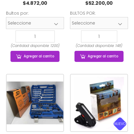
$
4.872,00
$
52.200,00
Bultos por:
BULTOS POR:
(Cantidad disponible: 1200)
(Cantidad disponible: 148)
Agregar
al carrito
Agregar
al carrito
NUEVO