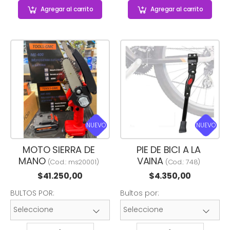
Agregar
al carrito
Agregar
al carrito
NUEVO
NUEVO
MOTO SIERRA DE
PIE DE BICI A LA
MANO
VAINA
(Cod.:
ms20001
)
(Cod.:
748
)
$
41.250,00
$
4.350,00
BULTOS POR:
Bultos por: