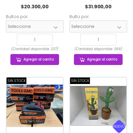
$
20.300,00
$
31.900,00
Bultos por:
Bulto por:
(Cantidad disponible: 237)
(Cantidad disponible: 399)
Agregar
al carrito
Agregar
al carrito
SIN STOCK
SIN STOCK
NUEVO