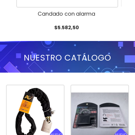
Candado con alarma
$5.582,50
NUESTRO CATÁLOGO
NUEVO
NUEVO