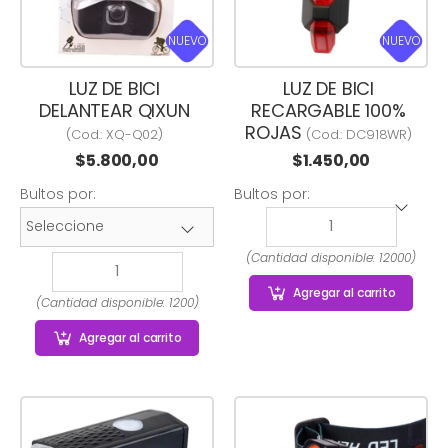
NUEVO
NUEVO
LUZ DE BICI
LUZ DE BICI
DELANTEAR QIXUN
RECARGABLE 100%
ROJAS
(Cod.:
XQ-Q02
)
(Cod.:
DC918WR
)
$
5.800,00
$
1.450,00
Bultos por:
Bultos por:
(Cantidad disponible: 12000)
Agregar
al carrito
(Cantidad disponible: 1200)
Agregar
al carrito