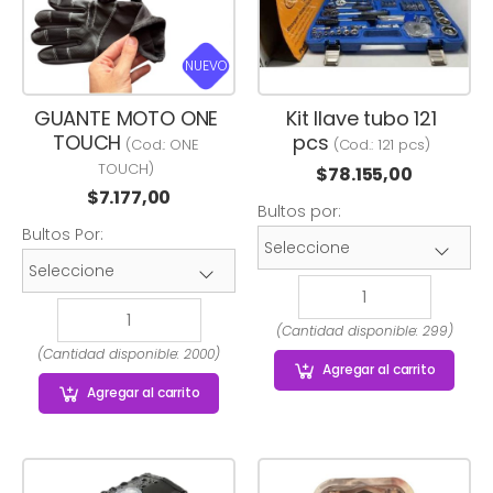
NUEVO
GUANTE MOTO ONE
Kit llave tubo 121
TOUCH
pcs
(Cod.:
ONE
(Cod.:
121 pcs
)
TOUCH
)
$
78.155,00
$
7.177,00
Bultos por:
Bultos Por:
(Cantidad disponible: 299)
(Cantidad disponible: 2000)
Agregar
al carrito
Agregar
al carrito