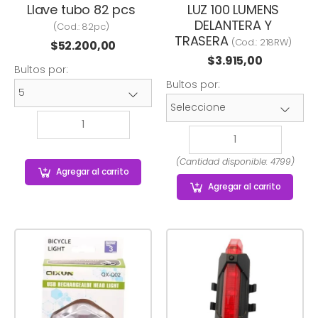
Llave tubo 82 pcs
LUZ 100 LUMENS
DELANTERA Y
(Cod.:
82pc
)
TRASERA
(Cod.:
218RW
)
$
52.200,00
$
3.915,00
Bultos por:
Bultos por:
(Cantidad disponible: 4799)
Agregar
al carrito
Agregar
al carrito